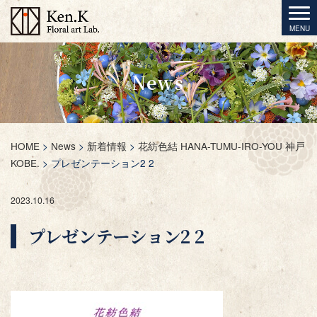
News
HOME
>
News
>
新着情報
>
花紡色結 HANA-TUMU-IRO-YOU 神戸
KOBE.
>
プレゼンテーション2 2
2023.10.16
プレゼンテーション2 2