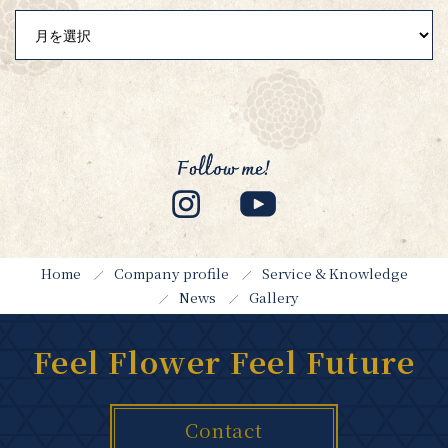
Home
Company profile
Service & Knowledge
News
Gallery
Feel Flower Feel Future
Contact