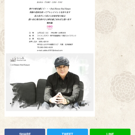
SHARE
TWEET
LINE