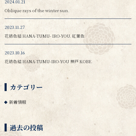
2024.01.21
Oblique rays of the winter sun.
2023.11.27
花紡色結 HANA-TUMU- IRO-YOU. 紅葉色
2023.10.16
花紡色結 HANA-TUMU-IRO-YOU 神戸 KOBE.
カテゴリー
新着情報
過去の投稿