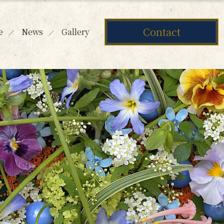
Contact
e
News
Gallery