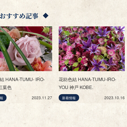
おすすめ記事
 HANA-TUMU- IRO-
花紡色結 HANA-TUMU-IRO-
 紅葉色
YOU 神戸 KOBE.
2023.11.27
2023.10.16
報
新着情報