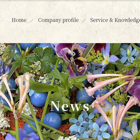
Home
Company profile
Service & Knowledg
News