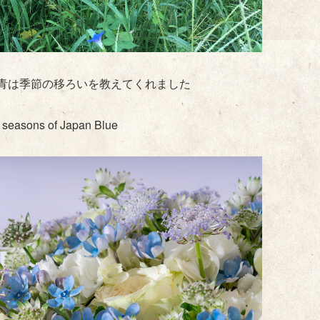
青は季節の移ろいを教えてくれました
 seasons of Japan Blue