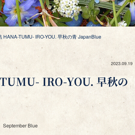
HANA-TUMU- IRO-YOU. 早秋の青 JapanBlue
2023.09.19
TUMU- IRO-YOU. 早秋の
September Blue