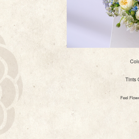
Col
Tints 
Feel Flow